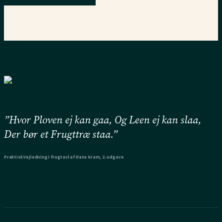
”Hvor Ploven ej kan gaa, Og Leen ej kan slaa,
Der bør et Frugttræ staa.”
Praktisk Vejledning i frugtavl af Hans Gram, 2. udgave