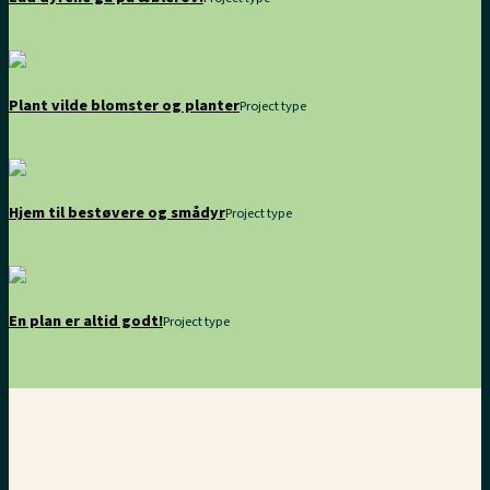
Plant vilde blomster og planter
Project type
Hjem til bestøvere og smådyr
Project type
En plan er altid godt!
Project type