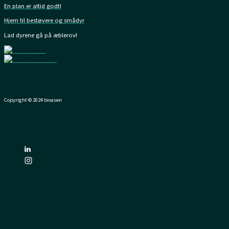
En plan er altid godt!
Hjem til bestøvere og smådyr
Lad dyrene gå på æblerov!
Copyright © 2024 bioasen