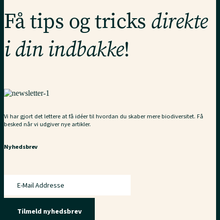
Få tips og tricks
direkte
i din indbakke
!
Vi har gjort det lettere at få idéer til hvordan du skaber mere biodiversitet. Få
besked når vi udgiver nye artikler.
Nyhedsbrev
Tilmeld nyhedsbrev